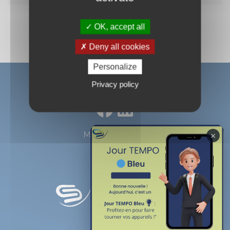
OK, accept all
Deny all cookies
Personalize
Privacy policy
×
Mentions légales
SICAP recrute
Contacts