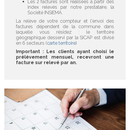
Les 2 factures sont réalisées à partir des
index relevés par notre prestataire, la
Société INSIEMA.
La relève de votre compteur et l'envoi des
factures dépendent de la commune dans
laquelle vous résidez : le territoire
géographique desservi par la SICAP est divisé
en 6 secteurs (
carte territoire
)
Important : Les clients ayant choisi le
prélèvement mensuel, recevront une
facture sur relevé par an.