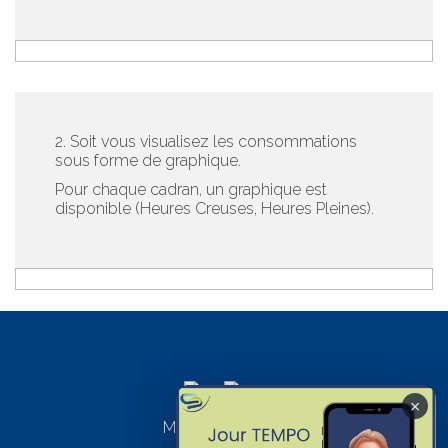
2. Soit vous visualisez les consommations
sous forme de graphique.
Pour chaque cadran, un graphique est
disponible (Heures Creuses, Heures Pleines).
×
Mentions légales